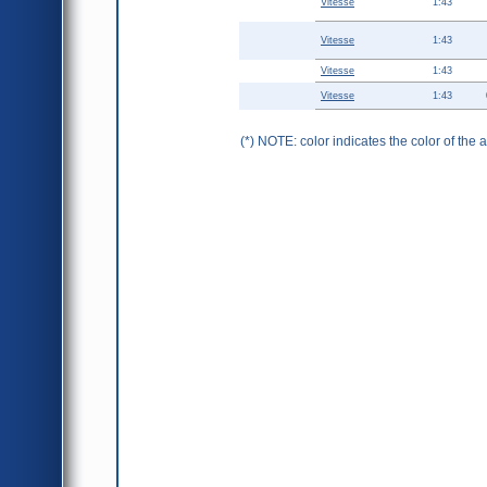
Vitesse
1:43
Vitesse
1:43
Vitesse
1:43
Vitesse
1:43
(*) NOTE: color indicates the color of the