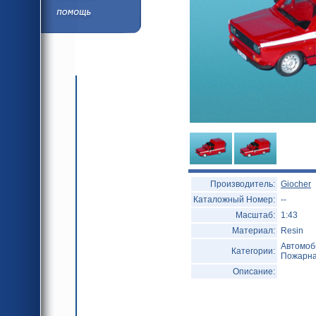
язык
Помощь/Инфор
язык
Производитель:
Giocher
Каталожный Номер:
--
Масштаб:
1:43
Материал:
Resin
Автомоб
Категории:
Пожарна
Описание: