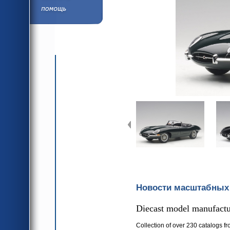
язык
Помощь/Инфор
язык
Новости масштабных
Diecast model manufactur
Collection of over 230 catalogs fr