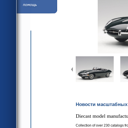
язык
Помощь/Инфор
язык
Новости масштабных
Diecast model manufactur
Collection of over 230 catalogs fr