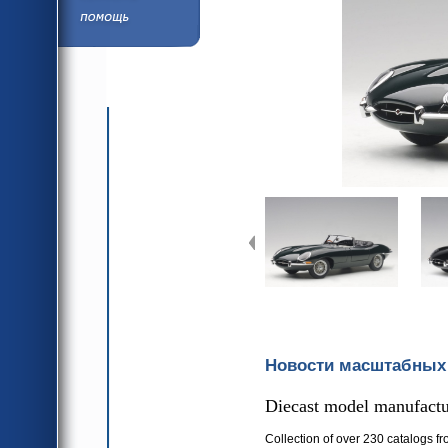
язык
Помощь/Инфор
язык
Новости масштабных
Diecast model manufactur
Collection of over 230 catalogs fr