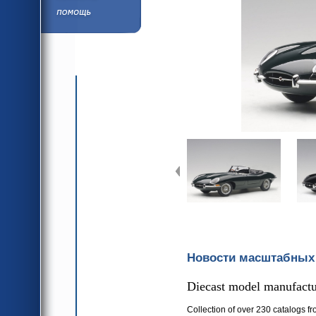
язык
Помощь/Инфор
язык
Новости масштабных
Diecast model manufactur
Collection of over 230 catalogs fr